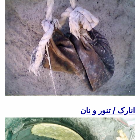
انارک / تنور و نان