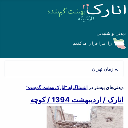
دیدنی و شنیدنی
را سرافراز می‌کنیم
به زمان تهران
دیدنی‌های بیشتر در
اینستاگرام "انارک بهشت گم‌شده"
انارک / اردیبهشت 1394 / کوچه