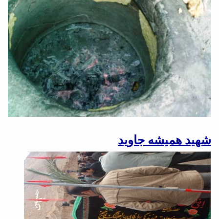
شهید همیشه جاوید