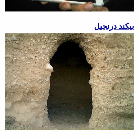
بیکند درنجیل