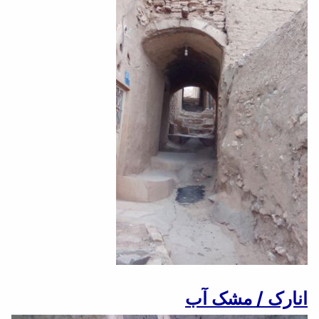
انارک / مشک آب