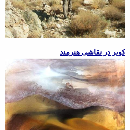
کویر در نقاشی هنرمند