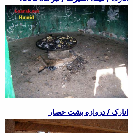
انارک / دروازه پشت حصار